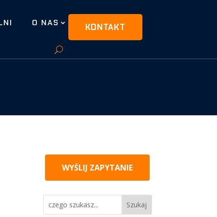
LNI
O NAS
KONTAKT
WYŚLIJ ZAPYTANIE