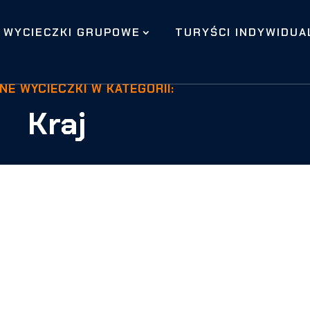
WYCIECZKI GRUPOWE
TURYŚCI INDYWIDUA
NE WYCIECZKI W KATEGORII:
Kraj