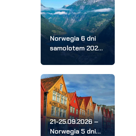
Norwegia 6 dni
samolotem 2026:
Stavanger,
Bergen, Hirtshals,
Lubeka
21-25.09.2026 –
Norwegia 5 dni