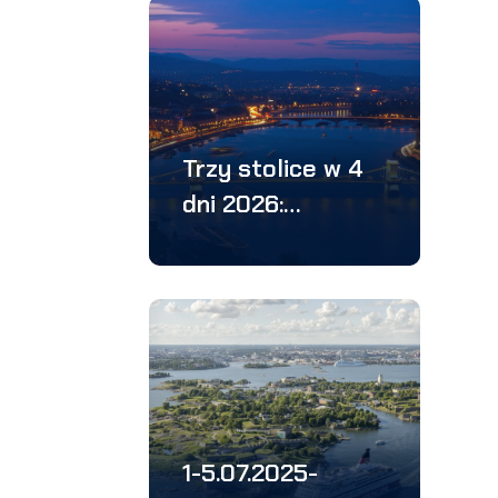
Trzy stolice w 4
dni 2026:
Bratysława-
Budapeszt –
Wiedeń
1-5.07.2025-