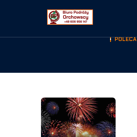
POLECA