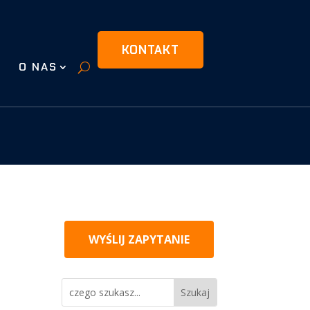
KONTAKT
O NAS
WYŚLIJ ZAPYTANIE