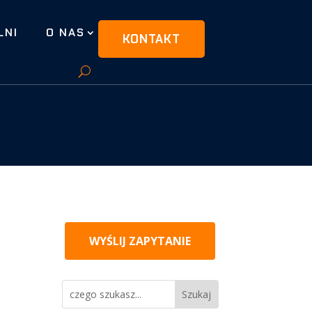
LNI
O NAS
KONTAKT
WYŚLIJ ZAPYTANIE