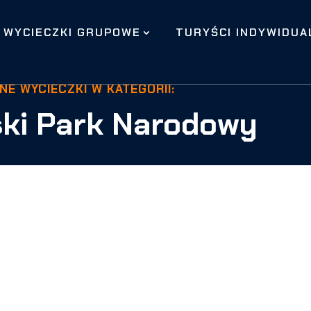
WYCIECZKI GRUPOWE
TURYŚCI INDYWIDUA
NE WYCIECZKI W KATEGORII:
ski Park Narodowy