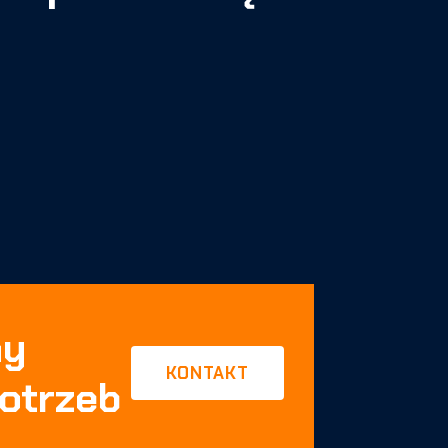
my
KONTAKT
otrzeb