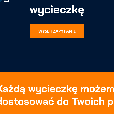
wycieczkę
WYŚLIJ ZAPYTANIE
Każdą wycieczkę może
dostosować do Twoich p