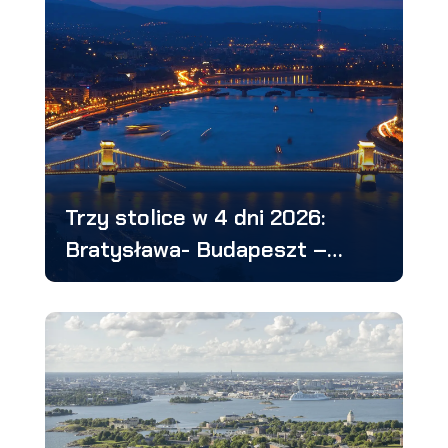
Trzy stolice w 4 dni 2026:
Bratysława- Budapeszt –
Wiedeń