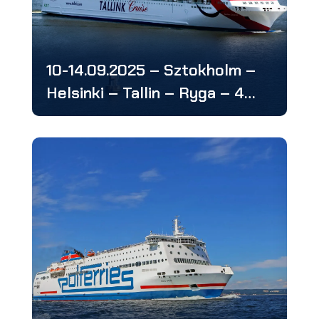
10-14.09.2025 – Sztokholm –
Helsinki – Tallin – Ryga – 4
stolice: w 5 dni