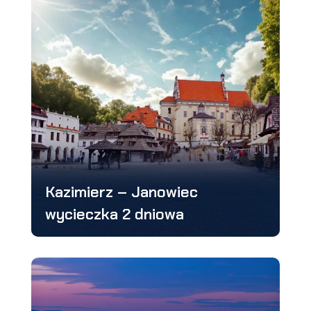
Kazimierz – Janowiec
wycieczka 2 dniowa