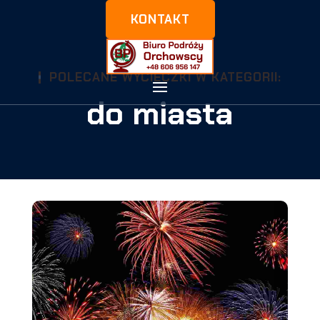
KONTAKT
POLECANE WYCIECZKI W KATEGORII:
do miasta