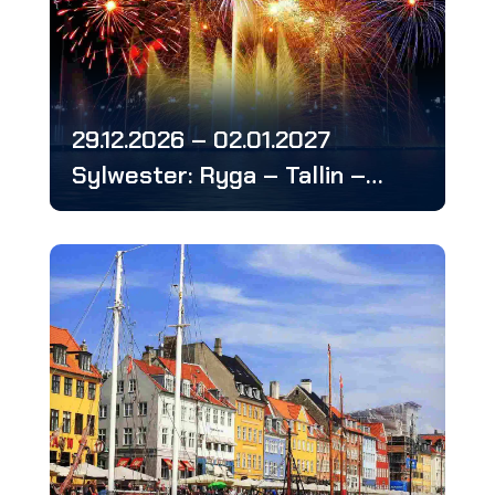
29.12.2026 – 02.01.2027
Sylwester: Ryga – Tallin –
Helsinki- Wilno