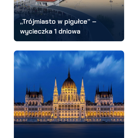
„Trójmiasto w pigułce” –
wycieczka 1 dniowa