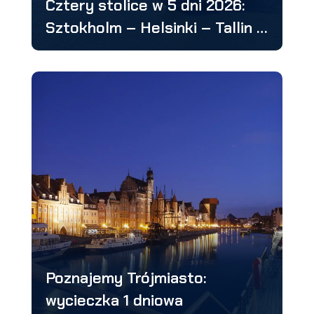
Cztery stolice w 5 dni 2026:
Sztokholm – Helsinki – Tallin –
Ryga
Poznajemy Trójmiasto:
wycieczka 1 dniowa