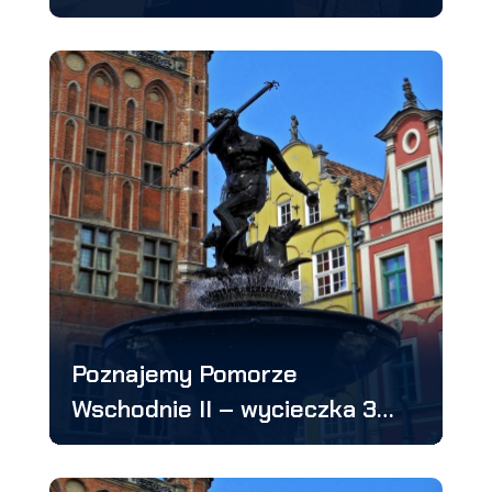
Poznajemy Pomorze
Wschodnie II – wycieczka 3
dniowa, (Kaszuby, Gdynia,
Gdańsk)