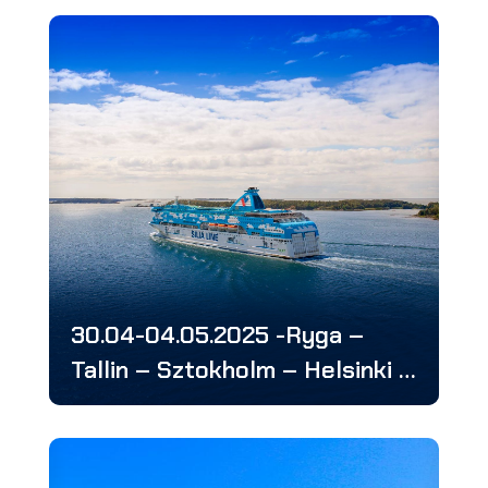
30.04-04.05.2025 -Ryga –
Tallin – Sztokholm – Helsinki –
4 stolice w 5 dni