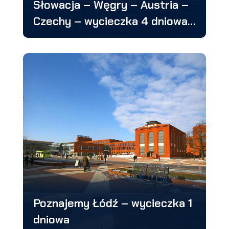
Słowacja – Węgry – Austria –
Czechy – wycieczka 4 dniowa
15 – 18.08.2024
Poznajemy Łódź – wycieczka 1
dniowa