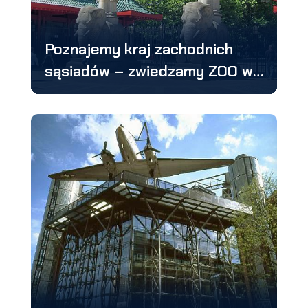
Poznajemy kraj zachodnich
sąsiadów – zwiedzamy ZOO w
Berlinie