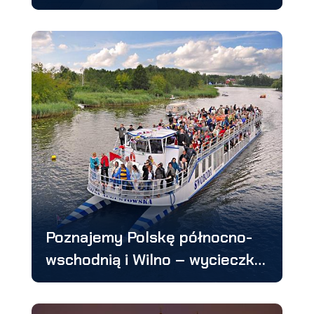
Poznajemy Polskę północno-
wschodnią i Wilno – wycieczka
4 dniowa