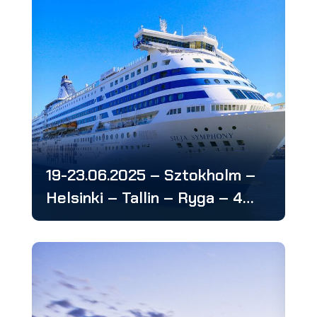
19-23.06.2025 – Sztokholm –
Helsinki – Tallin – Ryga – 4
stolice: w 5 dni