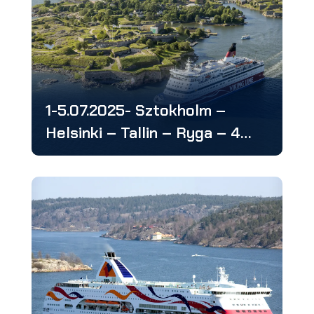
1-5.07.2025- Sztokholm –
Helsinki – Tallin – Ryga – 4
stolice: w 5 dni