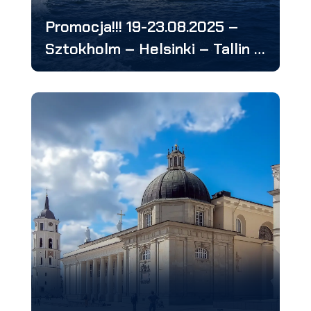
Promocja!!! 19-23.08.2025 –
Sztokholm – Helsinki – Tallin –
Ryga – 4 stolice: w 5 dni