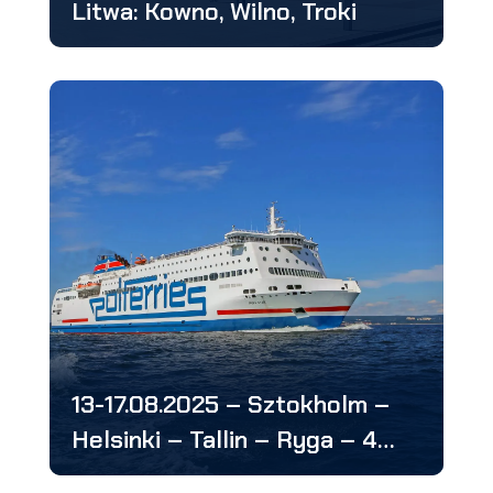
Litwa: Kowno, Wilno, Troki
13-17.08.2025 – Sztokholm –
Helsinki – Tallin – Ryga – 4
stolice: w 5 dni