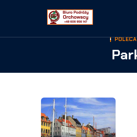
POLECA
Par