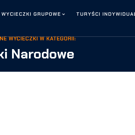
WYCIECZKI GRUPOWE
TURYŚCI INDYWIDUA
NE WYCIECZKI W KATEGORII:
ki Narodowe