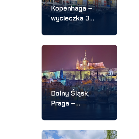
Kopenhaga –
wycieczka 3
dniowa
Dolny Śląsk,
Praga –
wycieczka 3
dniowa