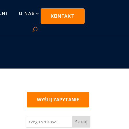
LNI
O NAS
KONTAKT
WYŚLIJ ZAPYTANIE