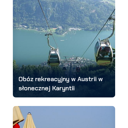
Obóz rekreacyjny w Austrii w
słonecznej Karyntii