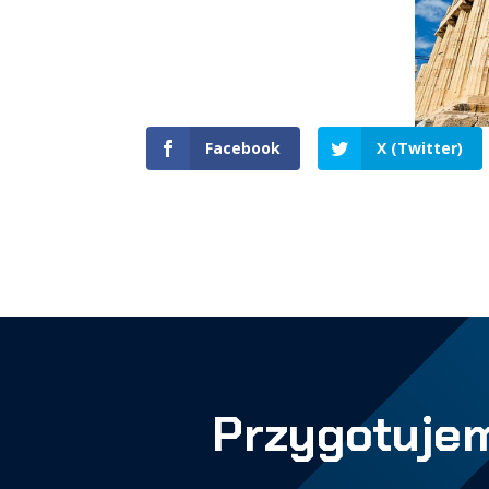
Facebook
X (Twitter)
Przygotujem