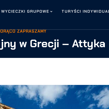
WYCIECZKI GRUPOWE
TURYŚCI INDYWIDUA
GORĄCO ZAPRASZAMY
ny w Grecji – Attyka