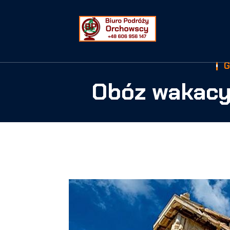
Obóz wakacyj