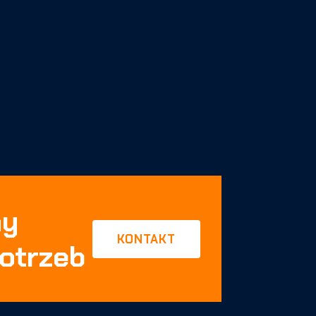
my
KONTAKT
otrzeb