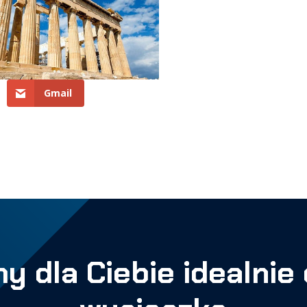
Gmail
y dla Ciebie idealni