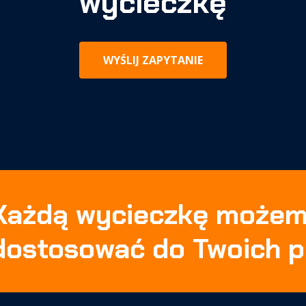
wycieczkę
WYŚLIJ ZAPYTANIE
Każdą wycieczkę może
dostosować do Twoich p