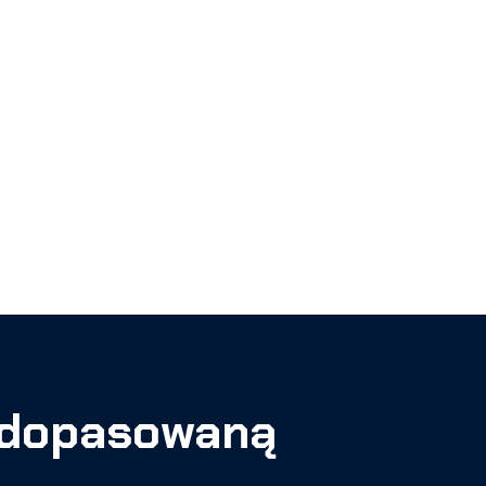
e dopasowaną