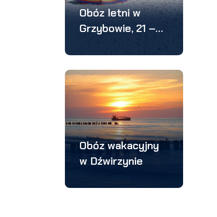
Obóz letni w
Grzybowie, 21 –
28 VIII 2016
Obóz wakacyjny
w Dźwirzynie