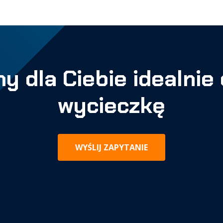
y dla Ciebie idealni
wycieczkę
WYŚLIJ ZAPYTANIE