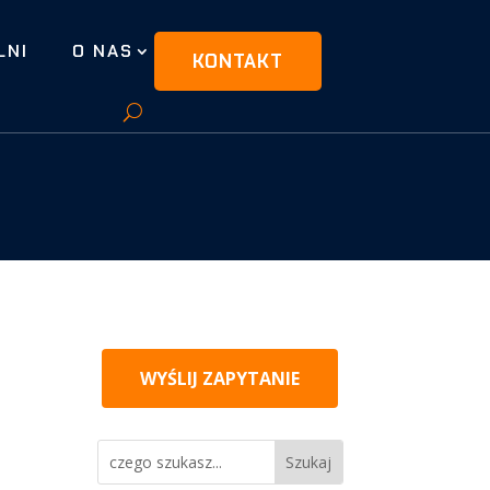
LNI
O NAS
KONTAKT
WYŚLIJ ZAPYTANIE