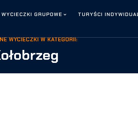
WYCIECZKI GRUPOWE
TURYŚCI INDYWIDUA
NE WYCIECZKI W KATEGORII:
ołobrzeg