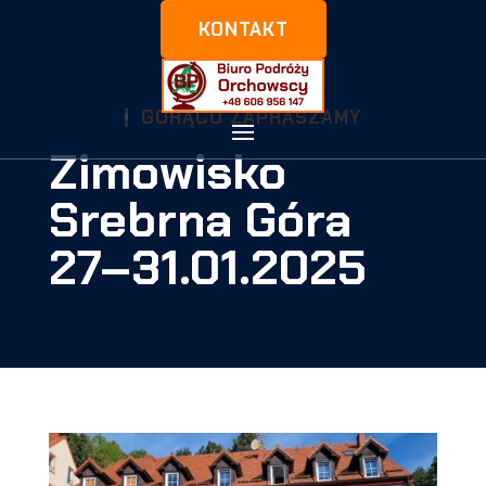
KONTAKT
GORĄCO ZAPRASZAMY
Zimowisko
Srebrna Góra
27–31.01.2025