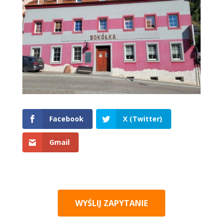
Facebook
X (Twitter)
Gmail
WYŚLIJ ZAPYTANIE