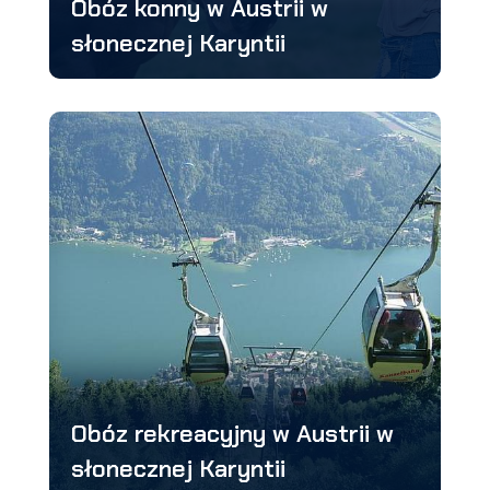
Obóz konny w Austrii w
słonecznej Karyntii
Obóz rekreacyjny w Austrii w
słonecznej Karyntii