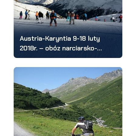
Austria-Karyntia 9-18 luty
2018r. – obóz narciarsko-
snowboardowy