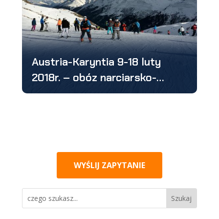
Austria-Karyntia 9-18 luty
2018r. – obóz narciarsko-
snowboardowy
WYŚLIJ ZAPYTANIE