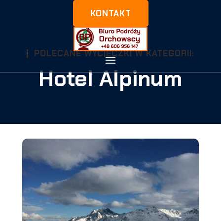
KONTAKT
POLECANE WYCIECZKI W KATEGORII:
Hotel Alpinum