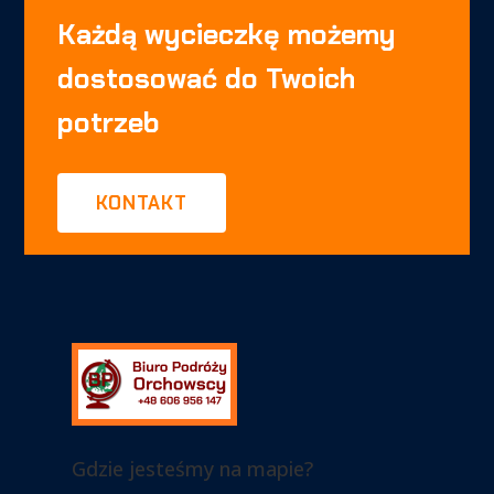
Każdą wycieczkę możemy
dostosować do Twoich
potrzeb
KONTAKT
Gdzie jesteśmy na mapie?