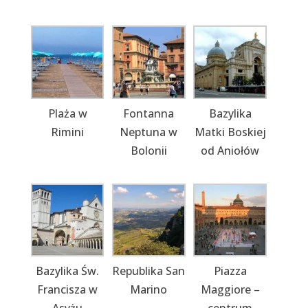
Plaża w
Fontanna
Bazylika
Rimini
Neptuna w
Matki Boskiej
Bolonii
od Aniołów
Bazylika Św.
Republika San
Piazza
Francisza w
Marino
Maggiore –