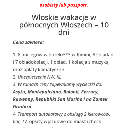
osobisty lub paszport.
Włoskie wakacje w
północnych Włoszech – 10
dni
Cena zawiera:
8 noclegów w hotelu*** w Rimini, 8 śniadań
i 7 obiadokolacji, 1 obiad, 1 kolacja z muzyką
oraz opłaty klimatyczne
Ubezpieczenie NW, KL
W ramach ceny zapewniamy wycieczki do:
Asyżu, Montepulciano, Bolonii, Ferrary,
Rawenny, Republiki San Marino i na Zamek
Gradara
.
Transport autokarowy z obsługą 2 kierowców,
bar, TV,
opłaty wjazdowe do miast (check