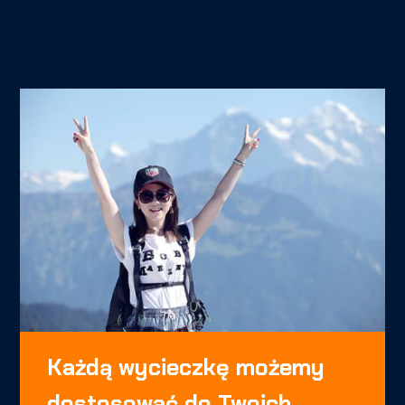
Każdą wycieczkę możemy
dostosować do Twoich