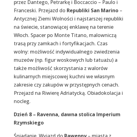
przez Dantego, Petrarkę i Boccaccio – Paulo i
Franceski. Przejazd do
Republiki San Marino
–
Antycznej Ziemi Wolności i najstarszej republiki
na świecie, stanowiącej enklawę na terenie
Włoch. Spacer po Monte Titano, malowniczą
trasą przy zamkach i fortyfikacjach. Czas
wolny: możliwość indywidualnego zwiedzenia
muzeów (np. figur woskowych lub tatuażu) a
także możliwość skorzystania z walorów
kulinarnych miejscowej kuchni we własnym
zakresie czy zakupów w przystępnych cenach.
Przejazd na Riwierę Adriatycką. Obiadokolacja i
nocleg.
Dzień 8 – Ravenna, dawna stolica Imperium
Rzymskiego
Śniadanie. Wyjazd do
Rawenny
– miasta z