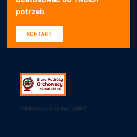
potrzeb
KONTAKT
Gdzie jesteśmy na mapie?