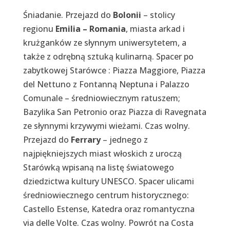
Śniadanie. Przejazd do
Bolonii
– stolicy
regionu
Emilia – Romania
, miasta arkad i
krużganków ze słynnym uniwersytetem, a
także z odrębną sztuką kulinarną. Spacer po
zabytkowej Starówce : Piazza Maggiore, Piazza
del Nettuno z Fontanną Neptuna i Palazzo
Comunale – średniowiecznym ratuszem;
Bazylika San Petronio oraz Piazza di Ravegnata
ze słynnymi krzywymi wieżami. Czas wolny.
Przejazd do
Ferrary
– jednego z
najpiękniejszych miast włoskich z uroczą
Starówką wpisaną na listę światowego
dziedzictwa kultury UNESCO. Spacer ulicami
średniowiecznego centrum historycznego:
Castello Estense, Katedra oraz romantyczna
via delle Volte. Czas wolny. Powrót na Costa