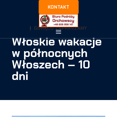
KONTAKT
GORĄCO ZAPRASZAMY
Włoskie wakacje
w północnych
Włoszech – 10
dni