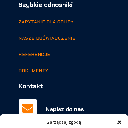
Szybkie odnośniki
ZAPYTANIE DLA GRUPY
NASZE DOŚWIADCZENIE
REFERENCJE
DOKUMENTY
Kontakt

Napisz do nas
biuro@orchowscy.pl
Zarządzaj zgodą