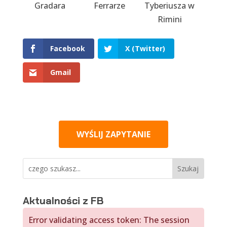
Gradara
Ferrarze
Tyberiusza w
Rimini
Facebook
X (Twitter)
Gmail
WYŚLIJ ZAPYTANIE
Aktualności z FB
Error validating access token: The session