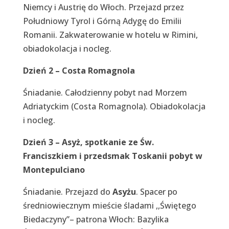
Niemcy i Austrię do Włoch. Przejazd przez
Południowy Tyrol i Górną Adygę do Emilii
Romanii. Zakwaterowanie w hotelu w Rimini,
obiadokolacja i nocleg.
Dzień 2 – Costa Romagnola
Śniadanie. Całodzienny pobyt nad Morzem
Adriatyckim (Costa Romagnola). Obiadokolacja
i nocleg.
Dzień 3 – Asyż, spotkanie ze Św.
Franciszkiem i przedsmak Toskanii pobyt w
Montepulciano
Śniadanie. Przejazd do
Asyżu
. Spacer po
średniowiecznym mieście śladami ,,Świętego
Biedaczyny”– patrona Włoch: Bazylika