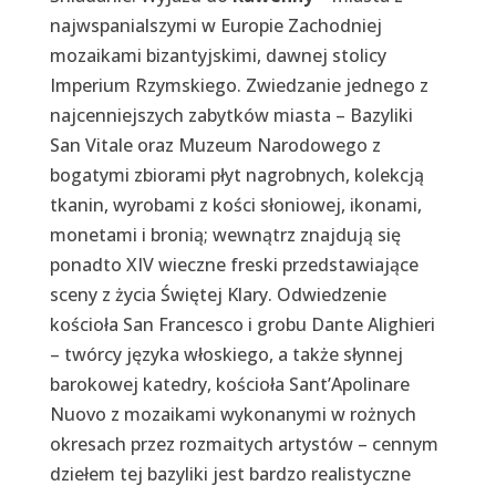
najwspanialszymi w Europie Zachodniej
mozaikami bizantyjskimi, dawnej stolicy
Imperium Rzymskiego. Zwiedzanie jednego z
najcenniejszych zabytków miasta – Bazyliki
San Vitale oraz Muzeum Narodowego z
bogatymi zbiorami płyt nagrobnych, kolekcją
tkanin, wyrobami z kości słoniowej, ikonami,
monetami i bronią; wewnątrz znajdują się
ponadto XIV wieczne freski przedstawiające
sceny z życia Świętej Klary. Odwiedzenie
kościoła San Francesco i grobu Dante Alighieri
– twórcy języka włoskiego, a także słynnej
barokowej katedry, kościoła Sant’Apolinare
Nuovo z mozaikami wykonanymi w rożnych
okresach przez rozmaitych artystów – cennym
dziełem tej bazyliki jest bardzo realistyczne