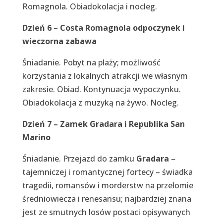
Romagnola. Obiadokolacja i nocleg.
Dzień 6 – Costa Romagnola odpoczynek i
wieczorna zabawa
Śniadanie. Pobyt na plaży; możliwość
korzystania z lokalnych atrakcji we własnym
zakresie. Obiad. Kontynuacja wypoczynku.
Obiadokolacja z muzyką na żywo. Nocleg.
Dzień 7 – Zamek Gradara i Republika San
Marino
Śniadanie. Przejazd do zamku
Gradara
–
tajemniczej i romantycznej fortecy – świadka
tragedii, romansów i morderstw na przełomie
średniowiecza i renesansu; najbardziej znana
jest ze smutnych losów postaci opisywanych