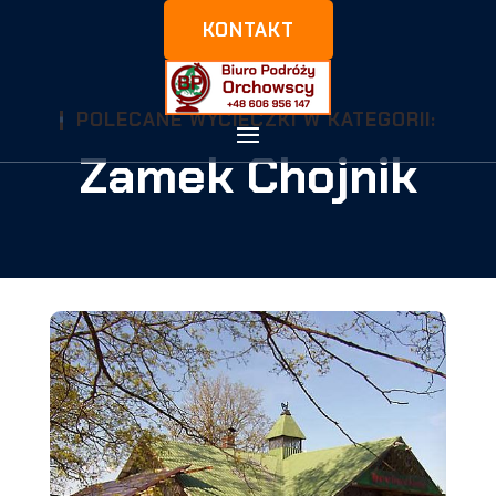
KONTAKT
POLECANE WYCIECZKI W KATEGORII:
Zamek Chojnik