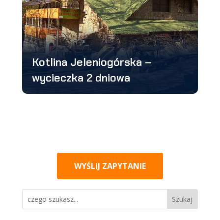
Kotlina Jeleniogórska –
wycieczka 2 dniowa
WYŚLIJ ZAPYTANIE