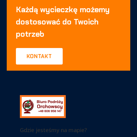
Każdą wycieczkę możemy
dostosować do Twoich
potrzeb
KONTAKT
Gdzie jesteśmy na mapie?