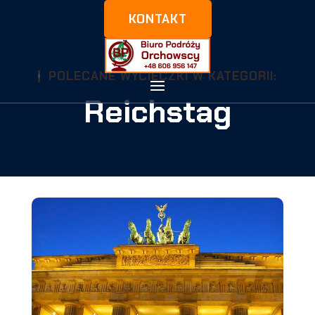
KONTAKT
POLECANE WYCIECZKI W KATEGORII:
Reichstag