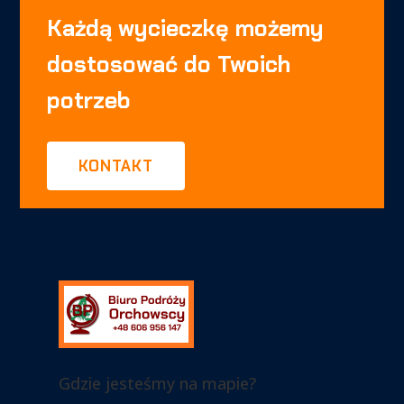
Każdą wycieczkę możemy
dostosować do Twoich
potrzeb
KONTAKT
Gdzie jesteśmy na mapie?