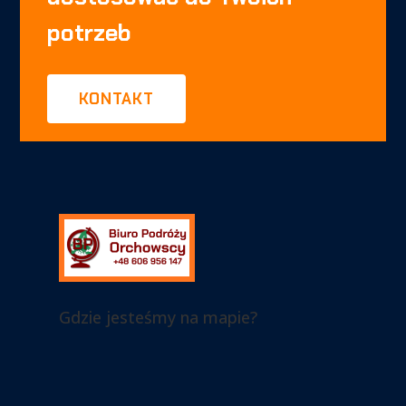
potrzeb
KONTAKT
Gdzie jesteśmy na mapie?