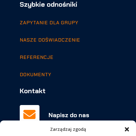
Szybkie odnośniki
ZAPYTANIE DLA GRUPY
NASZE DOŚWIADCZENIE
REFERENCJE
DOKUMENTY
Kontakt

Napisz do nas
biuro@orchowscy.pl
Zarządzaj zgodą