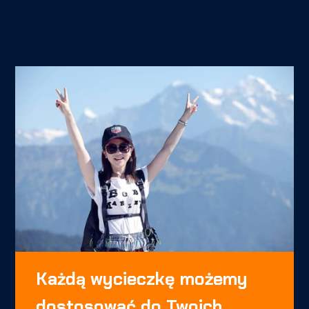
Każdą wycieczkę możemy
dostosować do Twoich