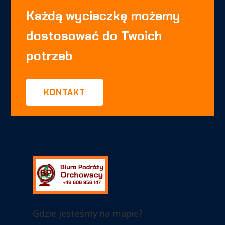
Każdą wycieczkę możemy
dostosować do Twoich
potrzeb
KONTAKT
Gdzie jesteśmy na mapie?