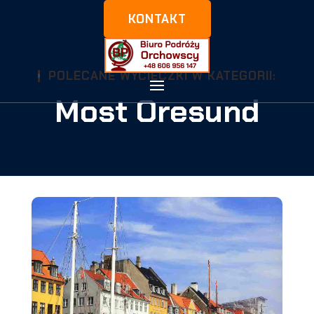
KONTAKT
POLECANE WYCIECZKI W KATEGORII:
Most Oresund