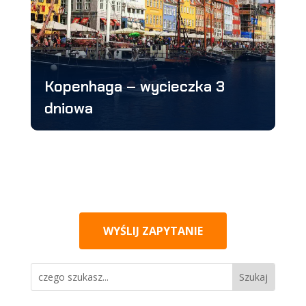
Kopenhaga – wycieczka 3
dniowa
WYŚLIJ ZAPYTANIE