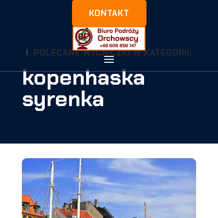
KONTAKT
POLECANE WYCIECZKI W KATEGORII:
kopenhaska
syrenka