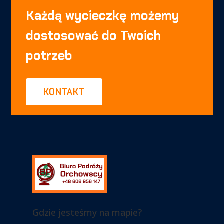
Każdą wycieczkę możemy
dostosować do Twoich
potrzeb
KONTAKT
Gdzie jesteśmy na mapie?