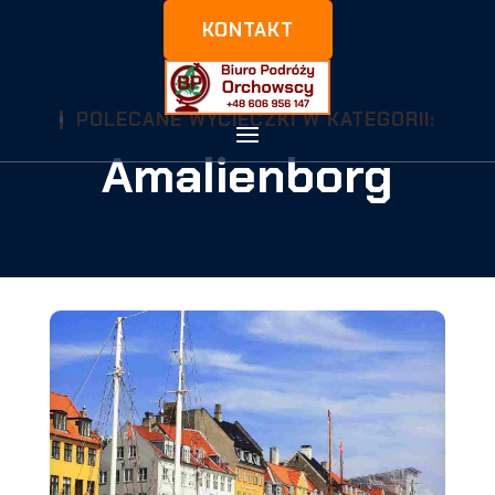
KONTAKT
POLECANE WYCIECZKI W KATEGORII:
Amalienborg